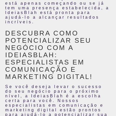
está apenas começando ou se já
tem uma presença estabelecida, a
IdeiasBlah está pronta para
ajudá-lo a alcançar resultados
incríveis.
DESCUBRA COMO
POTENCIALIZAR SEU
NEGÓCIO COM A
IDEIASBLAH:
ESPECIALISTAS EM
COMUNICAÇÃO E
MARKETING DIGITAL!
Se você deseja levar o sucesso
do seu negócio para o próximo
nível, a IdeiasBlah é a escolha
certa para você. Nossos
especialistas em comunicação e
marketing digital estão prontos
para ajudá-lo a potencializar sua