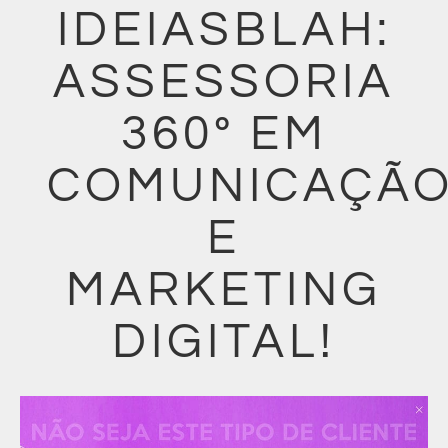
IDEIASBLAH:
ASSESSORIA
360º EM
COMUNICAÇÃ
E
MARKETING
DIGITAL!