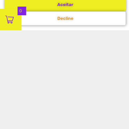
Aceitar
0
Decline