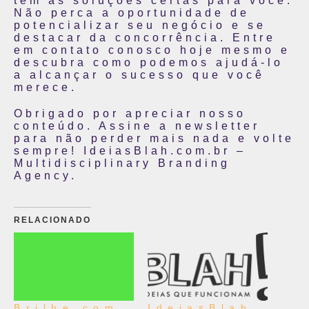
tem as soluções certas para você.
Não perca a oportunidade de
potencializar seu negócio e se
destacar da concorrência. Entre
em contato conosco hoje mesmo e
descubra como podemos ajudá-lo
a alcançar o sucesso que você
merece.
Obrigado por apreciar nosso
conteúdo. Assine a newsletter
para não perder mais nada e volte
sempre! IdeiasBlah.com.br –
Multidisciplinary Branding
Agency.
RELACIONADO
Brilhe com
IdeiasBlah