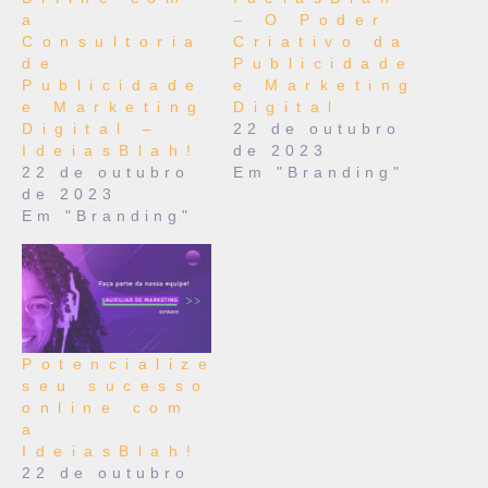
a
– O Poder
Consultoria
Criativo da
de
Publicidade
Publicidade
e Marketing
e Marketing
Digital
Digital –
22 de outubro
IdeiasBlah!
de 2023
22 de outubro
Em "Branding"
de 2023
Em "Branding"
Potencialize
seu sucesso
online com
a
IdeiasBlah!
22 de outubro