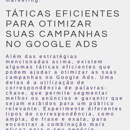
marketing.
TÁTICAS EFICIENTES
PARA OTIMIZAR
SUAS CAMPANHAS
NO GOOGLE ADS
Além das estratégias
mencionadas acima, existem
algumas táticas eficientes que
podem ajudar a otimizar as suas
campanhas no Google Ads. Uma
delas é a utilização de
correspondência de palavras-
chave, que permite segmentar
melhor os anúncios e garantir que
sejam exibidos para um público
relevante. Experimente diferentes
tipos de correspondência, como
ampla, de frase e exata, para
encontrar a combinação mais
eficaz para o seu negócio.