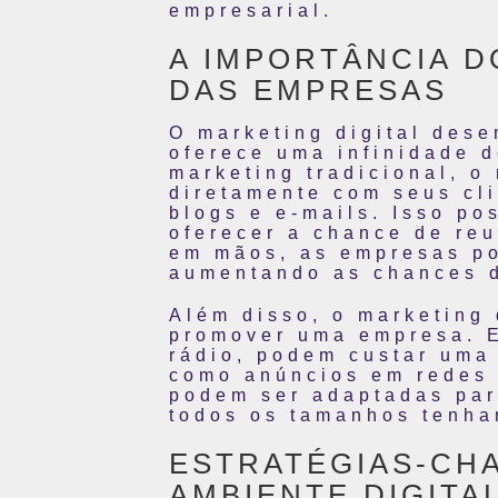
empresarial.
A IMPORTÂNCIA D
DAS EMPRESAS
O marketing digital des
oferece uma infinidade d
marketing tradicional, o
diretamente com seus cli
blogs e e-mails. Isso po
oferecer a chance de reu
em mãos, as empresas pod
aumentando as chances 
Além disso, o marketing 
promover uma empresa. E
rádio, podem custar uma 
como anúncios em redes 
podem ser adaptadas par
todos os tamanhos tenha
ESTRATÉGIAS-CH
AMBIENTE DIGITA