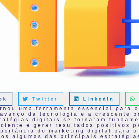
ok
Twitter
LinkedIn
ornou uma ferramenta essencial para 
avanço da tecnologia e a crescente p
ratégias digitais se tornaram fundame
iciente e gerar resultados positivos 
mportância do marketing digital para 
os algumas das principais estratégias