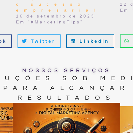
o sucesso
22 
empresarial
Em 
16 de setembro de 2023
Em "#MarketingTips"
ok
Twitter
LinkedIn
NOSSOS SERVIÇOS
LUÇÕES SOB MED
PARA ALCANÇAR
RESULTADOS