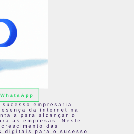
WhatsApp
o sucesso empresarial
resença da internet na
ntais para alcançar o
para as empresas. Neste
o crescimento das
 digitais para o sucesso