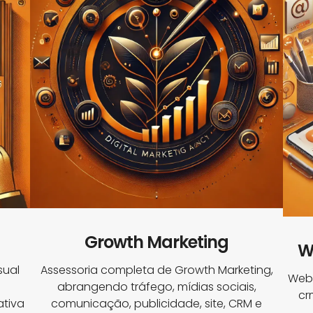
Growth Marketing
W
sual
Assessoria completa de Growth Marketing,
Webs
abrangendo tráfego, mídias sociais,
cr
tiva
comunicação, publicidade, site, CRM e