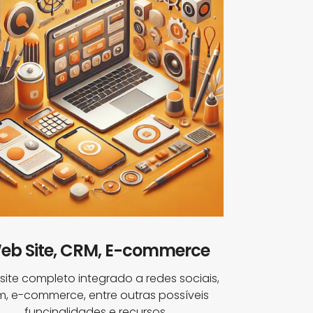
eb Site, CRM, E-commerce
ite completo integrado a redes sociais,
m, e-commerce, entre outras possíveis
funcinalidades e recursos..