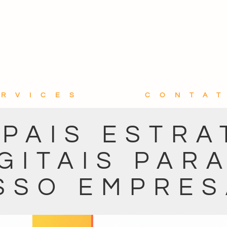
ERVICES
CONTA
IPAIS ESTRA
GITAIS PAR
SSO EMPRES