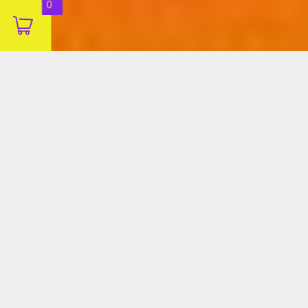
0
Decline