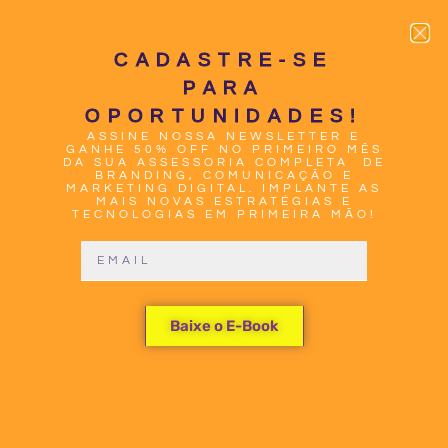
CADASTRE-SE
PARA
OPORTUNIDADES!
ASSINE NOSSA NEWSLETTER E
0
GANHE 50% OFF NO PRIMEIRO MÊS
DA SUA ASSESSORIA COMPLETA DE
BRANDING, COMUNICAÇÃO E
MARKETING DIGITAL. IMPLANTE AS
MAIS NOVAS ESTRATÉGIAS E
TECNOLOGIAS EM PRIMEIRA MÃO!
RELATÓRIO
Baixe o E-Book
SOBRE IA
PREVÊ CAOS