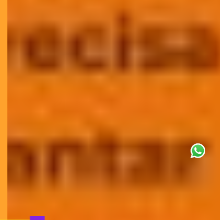
This site uses cookies for analytics
and to improve your experience. By
clicking Accept, you consent to our
use of cookies. Learn more in our
privacy policy
.
Aceitar