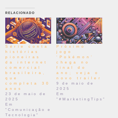
RELACIONADO
Série conta
Próximo
histórias
jogo
pioneiras
‘Pokémon’
da internet
chega no
comercial
final do
brasileira,
ano; veja o
que
novo trailer
completa 30
9 de maio de
anos
2025
23 de maio de
Em
2025
"#MarketingTips"
Em
"Comunicação e
Tecnologia"