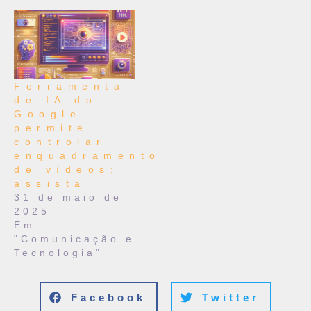
Ferramenta
de IA do
Google
permite
controlar
enquadramento
de vídeos;
assista
31 de maio de
2025
Em
"Comunicação e
Tecnologia"
Facebook
Twitter