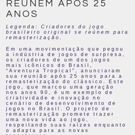
REÚNEM APÓS 25
ANOS
Legenda: Criadores do jogo
brasileiro original se reúnem para
remasterização.
Em uma movimentação que pegou
a indústria de jogos de surpresa,
os criadores de um dos jogos
mais icônicos do Brasil,
“Aventura Tropical”, anunciaram
sua reunião após 25 anos para a
remasterização do clássico. Este
jogo, que marcou uma geração
nos anos 90, é um exemplo de
criatividade e inovação no
cenário de desenvolvimento de
jogos no Brasil. O projeto de
remasterização promete trazer
uma nova vida ao jogo,
respeitando suas raízes enquanto
o adapta para as novas