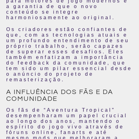
para motores de jogo modernos e
a garantia de que o novo
conteúdo se integre
harmoniosamente ao original.
Os criadores estão confiantes de
que, com as tecnologias atuais e
um profundo entendimento de seu
próprio trabalho, serão capazes
de superar esses desafios. Eles
também enfatizam a importância
do feedback da comunidade, que
tem sido um pilar essencial desde
o anúncio do projeto de
remasterização.
A INFLUÊNCIA DOS FÃS E DA
COMUNIDADE
Os fãs de “Aventura Tropical”
desempenharam um papel crucial
ao longo dos anos, mantendo o
espírito do jogo vivo através de
fóruns online, fanarts e até
mesmo mods que melhoraram a