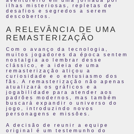
aventureiro em uma jornada por
ilhas misteriosas, repletas de
desafios e segredos a serem
descobertos.
A RELEVÂNCIA DE UMA
REMASTERIZAÇÃO
Com o avanço da tecnologia,
muitos jogadores da época sentem
nostalgia ao lembrar desse
clássico, e a ideia de uma
remasterização atiçou a
curiosidade e o entusiasmo dos
fãs. A remasterização não apenas
atualizará os gráficos e a
jogabilidade para atender aos
padrões modernos, mas também
buscará expandir o universo do
jogo, introduzindo novos
personagens e missões.
A decisão de reunir a equipe
original é um testemunho do