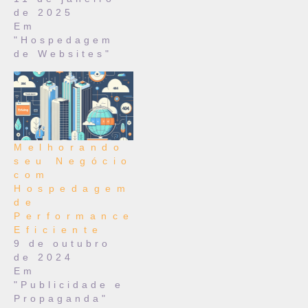
de 2025
Em
"Hospedagem
de Websites"
Melhorando
seu Negócio
com
Hospedagem
de
Performance
Eficiente
9 de outubro
de 2024
Em
"Publicidade e
Propaganda"