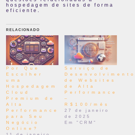
hospedagem de sites de forma
eficiente.
RELACIONADO
Por Que
Serviço de
Escolher
Desenvolviment
uma
de Websites
Hospedagem
de Alta
Cloud
Performance
Premium de
–
Alta
R$100/mês
Performance
27 de janeiro
para Seu
de 2025
Negócio
Em "CRM"
Online?
11 de janeiro