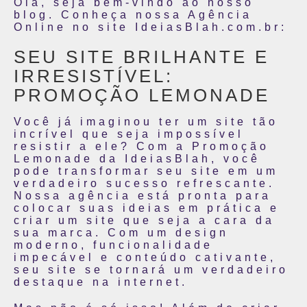
Olá, seja bem-vindo ao nosso
blog. Conheça nossa Agência
Online no site IdeiasBlah.com.br:
SEU SITE BRILHANTE E
IRRESISTÍVEL:
PROMOÇÃO LEMONADE
Você já imaginou ter um site tão
incrível que seja impossível
resistir a ele? Com a Promoção
Lemonade da IdeiasBlah, você
pode transformar seu site em um
verdadeiro sucesso refrescante.
Nossa agência está pronta para
colocar suas ideias em prática e
criar um site que seja a cara da
sua marca. Com um design
moderno, funcionalidade
impecável e conteúdo cativante,
seu site se tornará um verdadeiro
destaque na internet.