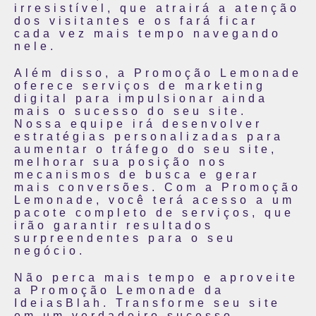
irresistível, que atrairá a atenção
dos visitantes e os fará ficar
cada vez mais tempo navegando
nele.
Além disso, a Promoção Lemonade
oferece serviços de marketing
digital para impulsionar ainda
mais o sucesso do seu site.
Nossa equipe irá desenvolver
estratégias personalizadas para
aumentar o tráfego do seu site,
melhorar sua posição nos
mecanismos de busca e gerar
mais conversões. Com a Promoção
Lemonade, você terá acesso a um
pacote completo de serviços, que
irão garantir resultados
surpreendentes para o seu
negócio.
Não perca mais tempo e aproveite
a Promoção Lemonade da
IdeiasBlah. Transforme seu site
em um verdadeiro sucesso