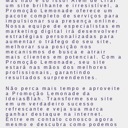
Mas não é só isso! Além de criar
um site brilhante e irresistível, a
Promoção Lemonade oferece um
pacote completo de serviços para
impulsionar sua presença online.
Nossa equipe de especialistas em
marketing digital irá desenvolver
estratégias personalizadas para
aumentar o tráfego do seu site,
melhorar sua posição nos
mecanismos de busca e atrair
mais clientes em potencial. Com a
Promoção Lemonade, seu site
estará nas mãos dos melhores
profissionais, garantindo
resultados surpreendentes.
Não perca mais tempo e aproveite
a Promoção Lemonade da
IdeiasBlah. Transforme seu site
em um verdadeiro sucesso
refrescante e veja sua marca
ganhar destaque na internet.
Entre em contato conosco agora
mesmo e descubra como podemos