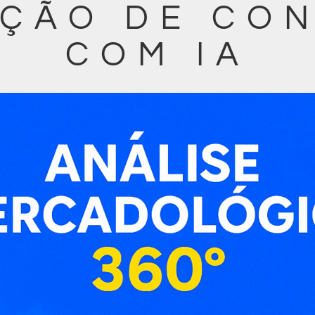
ÇÃO DE CO
COM IA