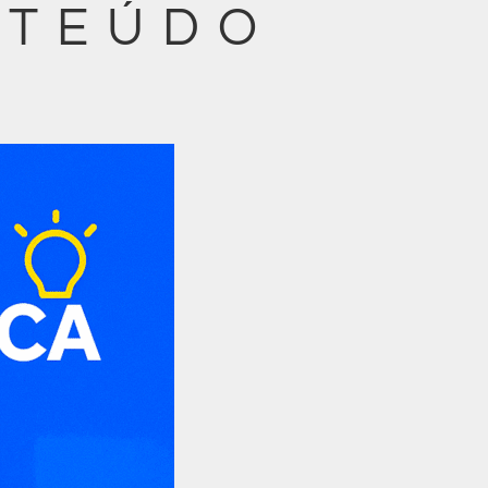
NTEÚDO