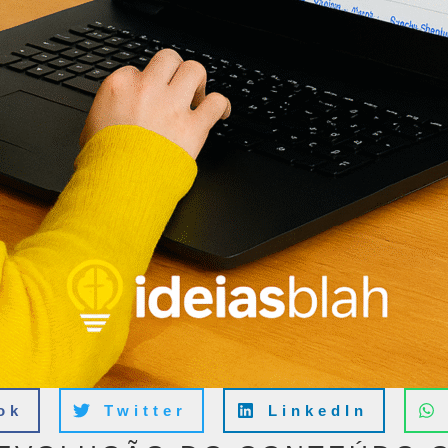
ok
Twitter
LinkedIn