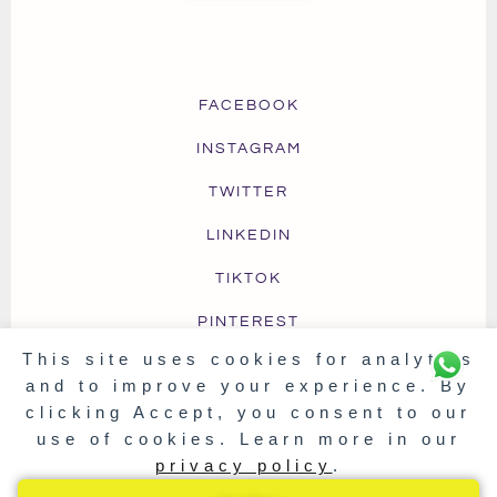
FACEBOOK
INSTAGRAM
TWITTER
LINKEDIN
TIKTOK
PINTEREST
This site uses cookies for analytics
and to improve your experience. By
clicking Accept, you consent to our
TERMS OF USE
PRIVACY & COOKIES
FAQ
use of cookies. Learn more in our
SHIPPING & DELIVERY
RETURNS & EXCHANGE
privacy policy
.