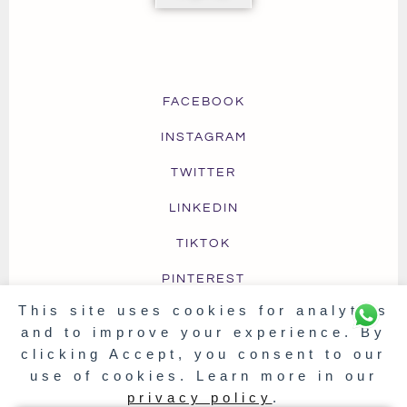
FACEBOOK
INSTAGRAM
TWITTER
LINKEDIN
TIKTOK
PINTEREST
This site uses cookies for analytics
and to improve your experience. By
clicking Accept, you consent to our
TERMS OF USE
PRIVACY & COOKIES
FAQ
use of cookies. Learn more in our
SHIPPING & DELIVERY
RETURNS & EXCHANGE
privacy policy
.