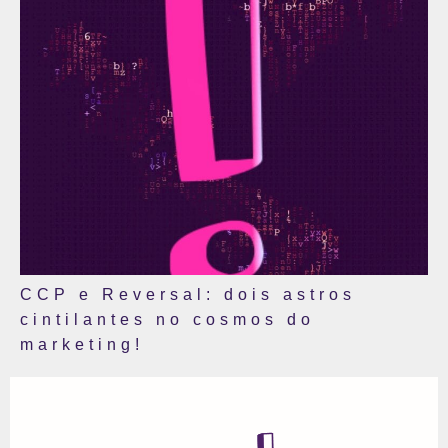
CCP e Reversal: dois astros
cintilantes no cosmos do
marketing!