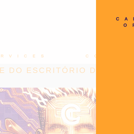
CA
O
ERVICES
CONTA
E DO ESCRITÓRIO DE DIRE