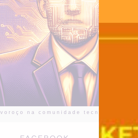
alvoroço na comunidade tecnológica