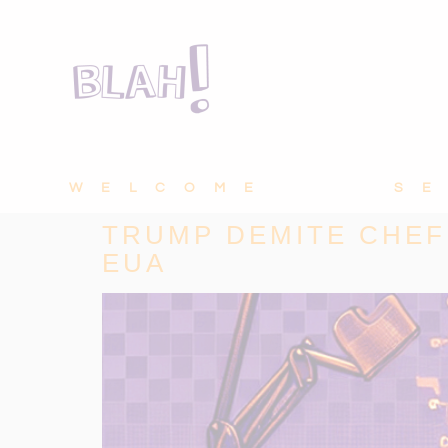
WELCOME
S
TRUMP DEMITE CHEF
EUA