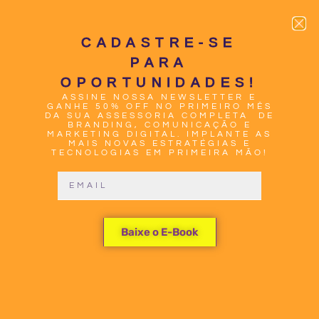
CADASTRE-SE
PARA
OPORTUNIDADES!
ASSINE NOSSA NEWSLETTER E
0
GANHE 50% OFF NO PRIMEIRO MÊS
DA SUA ASSESSORIA COMPLETA DE
BRANDING, COMUNICAÇÃO E
MARKETING DIGITAL. IMPLANTE AS
MAIS NOVAS ESTRATÉGIAS E
TECNOLOGIAS EM PRIMEIRA MÃO!
ESTA
Baixe o E-Book
REUNIÃO
SERÁ UM