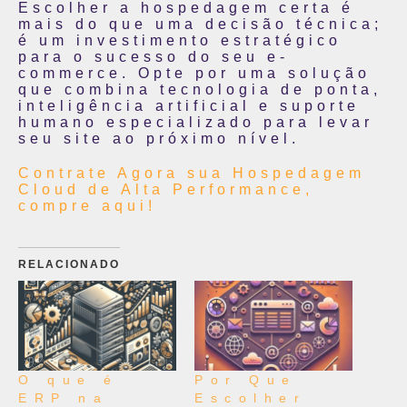
Escolher a hospedagem certa é
mais do que uma decisão técnica;
é um investimento estratégico
para o sucesso do seu e-
commerce. Opte por uma solução
que combina tecnologia de ponta,
inteligência artificial e suporte
humano especializado para levar
seu site ao próximo nível.
Contrate Agora sua Hospedagem
Cloud de Alta Performance,
compre aqui!
RELACIONADO
O que é
Por Que
ERP na
Escolher