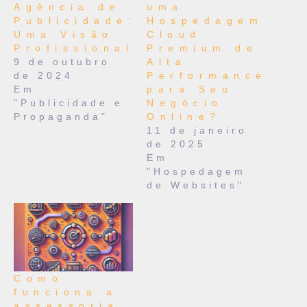
Agência de
uma
Publicidade:
Hospedagem
Uma Visão
Cloud
Profissional
Premium de
9 de outubro
Alta
de 2024
Performance
Em
para Seu
"Publicidade e
Negócio
Propaganda"
Online?
11 de janeiro
de 2025
Em
"Hospedagem
de Websites"
Como
funciona a
assessoria