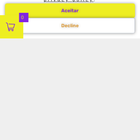
Aceitar
0
Decline