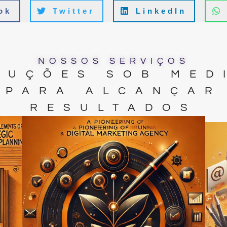
ok
Twitter
LinkedIn
NOSSOS SERVIÇOS
LUÇÕES SOB MED
PARA ALCANÇAR
RESULTADOS