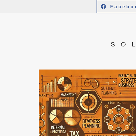
Facebo
SO