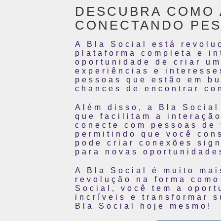
DESCUBRA COMO A
CONECTANDO PES
A Bla Social está revol
plataforma completa e in
oportunidade de criar um
experiências e interess
pessoas que estão em bu
chances de encontrar co
Além disso, a Bla Social
que facilitam a interaçã
conecte com pessoas de f
permitindo que você con
pode criar conexões sign
para novas oportunidade
A Bla Social é muito mai
revolução na forma como
Social, você tem a opor
incríveis e transformar 
Bla Social hoje mesmo!