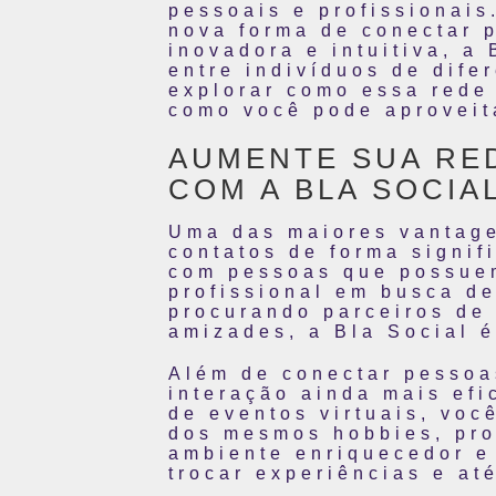
pessoais e profissionai
nova forma de conectar 
inovadora e intuitiva, a
entre indivíduos de dife
explorar como essa rede
como você pode aproveit
AUMENTE SUA RE
COM A BLA SOCIAL
Uma das maiores vantage
contatos de forma signif
com pessoas que possuem
profissional em busca d
procurando parceiros de
amizades, a Bla Social é
Além de conectar pessoa
interação ainda mais efi
de eventos virtuais, vo
dos mesmos hobbies, pro
ambiente enriquecedor e
trocar experiências e a