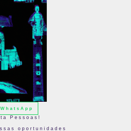
WhatsApp
cta Pessoas!
ossas oportunidades