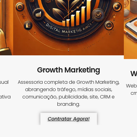
Growth Marketing
W
sual
Assessoria completa de Growth Marketing,
Webs
abrangendo tráfego, mídias sociais,
cr
tiva
comunicação, publicidade, site, CRM e
branding.
Contratar Agora!