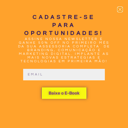
CADASTRE-SE
PARA
OPORTUNIDADES!
ASSINE NOSSA NEWSLETTER E
0
GANHE 50% OFF NO PRIMEIRO MÊS
DA SUA ASSESSORIA COMPLETA DE
BRANDING, COMUNICAÇÃO E
MARKETING DIGITAL. IMPLANTE AS
MAIS NOVAS ESTRATÉGIAS E
TECNOLOGIAS EM PRIMEIRA MÃO!
TURBINANDO
Baixe o E-Book
SEU SITE:
DESCUBRA O