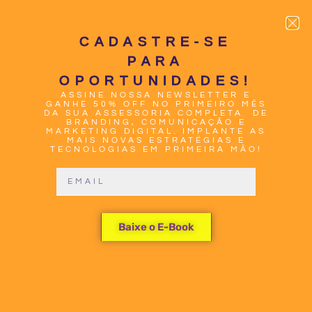
CADASTRE-SE
PARA
OPORTUNIDADES!
ASSINE NOSSA NEWSLETTER E
0
GANHE 50% OFF NO PRIMEIRO MÊS
DA SUA ASSESSORIA COMPLETA DE
BRANDING, COMUNICAÇÃO E
MARKETING DIGITAL. IMPLANTE AS
MAIS NOVAS ESTRATÉGIAS E
TECNOLOGIAS EM PRIMEIRA MÃO!
ACELERE
Baixe o E-Book
SEU
SUCESSO