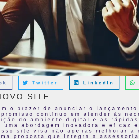
ok
Twitter
LinkedIn
NOVO SITE
em o prazer de anunciar o lançamento
ompromisso contínuo em atender às ne
olução do ambiente digital e as rápid
m uma abordagem inovadora e eficaz 
osso site visa não apenas melhorar a 
ma proposta que integra a assessoria