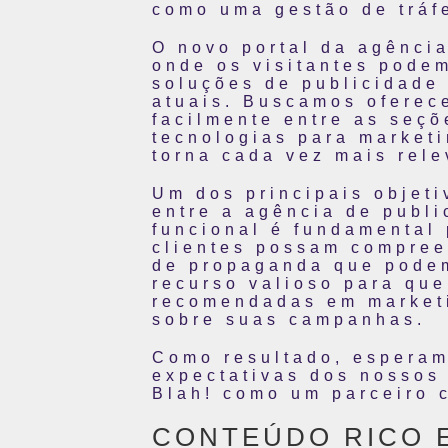
como uma gestão de tráfe
O novo portal da agência
onde os visitantes podem
soluções de publicidade 
atuais. Buscamos oferece
facilmente entre as seçõ
tecnologias para marketi
torna cada vez mais rele
Um dos principais objeti
entre a agência de publi
funcional é fundamental
clientes possam compree
de propaganda que podem
recurso valioso para qu
recomendadas em marketi
sobre suas campanhas.
Como resultado, esperam
expectativas dos nossos 
Blah! como um parceiro c
CONTEÚDO RICO 