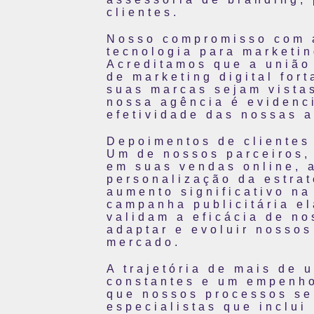
clientes.
Nosso compromisso com a
tecnologia para marketin
Acreditamos que a união
de marketing digital for
suas marcas sejam vista
nossa agência é evidenc
efetividade das nossas 
Depoimentos de clientes 
Um de nossos parceiros,
em suas vendas online, 
personalização da estrat
aumento significativo n
campanha publicitária e
validam a eficácia de n
adaptar e evoluir nosso
mercado.
A trajetória de mais de
constantes e um empenho 
que nossos processos se
especialistas que inclu