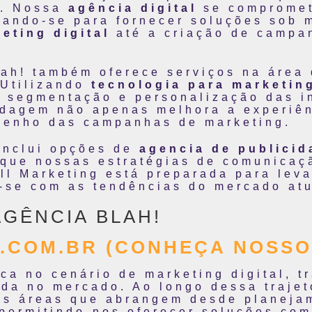
o. Nossa
agência digital
se compromet
ptando-se para fornecer soluções sob
eting digital
até a criação de campan
lah! também oferece serviços na área
 Utilizando
tecnologia para marketin
 segmentação e personalização das i
dagem não apenas melhora a experiên
penho das campanhas de marketing.
 inclui opções de
agencia de publicid
 que nossas estratégias de comunicaç
ll Marketing está preparada para lev
o-se com as tendências do mercado atu
AGÊNCIA BLAH!
.COM.BR (CONHEÇA NOSSO
ca no cenário de marketing digital, 
da no mercado. Ao longo dessa trajet
as áreas que abrangem desde planeja
 permitindo-nos oferecer soluções com