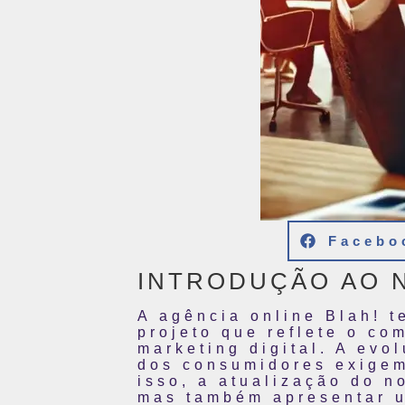
Facebo
INTRODUÇÃO AO 
A agência online Blah! t
projeto que reflete o c
marketing digital. A ev
dos consumidores exige
isso, a atualização do n
mas também apresentar u