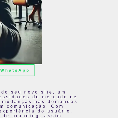
WhatsApp
 do seu novo site, um
cessidades do mercado de
as mudanças nas demandas
em comunicação. Com
experiência do usuário,
 de branding, assim