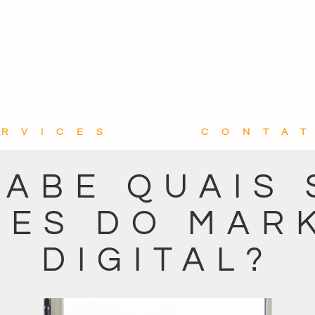
ERVICES
CONTA
SABE QUAIS 
RES DO MAR
DIGITAL?