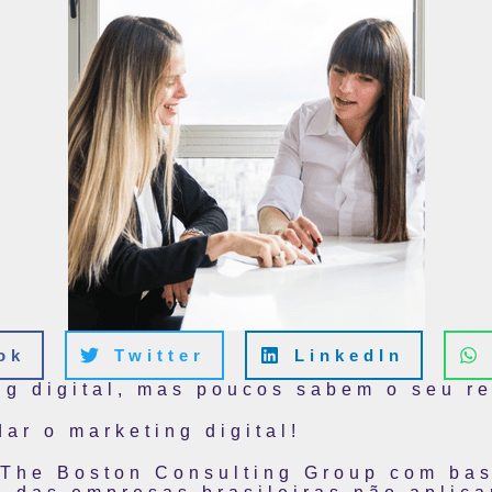
ok
Twitter
LinkedIn
ng digital, mas poucos sabem o seu re
ar o marketing digital!
 The Boston Consulting Group com bas