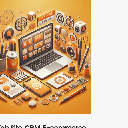
eb Site, CRM, E-commerce