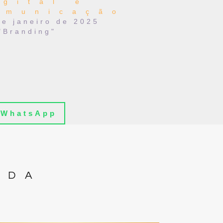
igital e
omunicação
de janeiro de 2025
"Branding"
WhatsApp
IDA