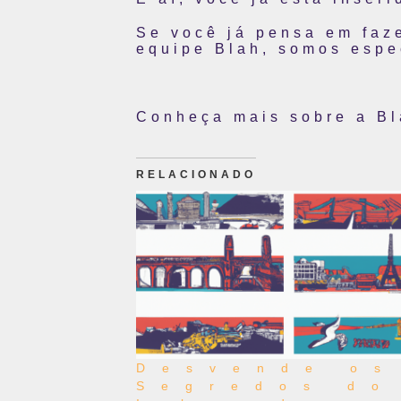
Se você já pensa em faz
equipe Blah, somos espec
Conheça mais sobre a Bl
RELACIONADO
Desvende os
Segredos do