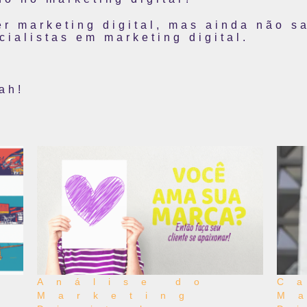
er marketing digital, mas ainda não 
ialistas em marketing digital.
ah!
Análise do
C
Marketing
M