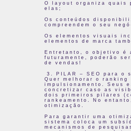
O layout organiza quais 
elas;
Os conteúdos disponibil
compreendem o seu negó
Os elementos visuais inc
elementos de marca tamb
Entretanto, o objetivo é
futuramente, poderão ser
de vendas!
PILAR – SEO para o 
Quer melhorar o ranking
impulsionamento. Seus e
concretizar caso as vis
dois primeiros pilares (
rankeamento. No entanto
otimização.
Para garantir uma otimi
sistema coloca um subsí
mecanismos de pesquisa