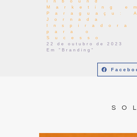
Inbound
Marketing e
Paraguaçu: 
Jornada
Inspiradora
para o
Sucesso
22 de outubro de 2023
Em "Branding"
Facebo
SO