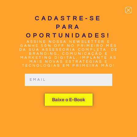
CADASTRE-SE
PARA
OPORTUNIDADES!
ASSINE NOSSA NEWSLETTER E
0
GANHE 50% OFF NO PRIMEIRO MÊS
DA SUA ASSESSORIA COMPLETA DE
BRANDING, COMUNICAÇÃO E
MARKETING DIGITAL. IMPLANTE AS
MAIS NOVAS ESTRATÉGIAS E
TECNOLOGIAS EM PRIMEIRA MÃO!
DESVENDE
Baixe o E-Book
OS
SEGREDOS