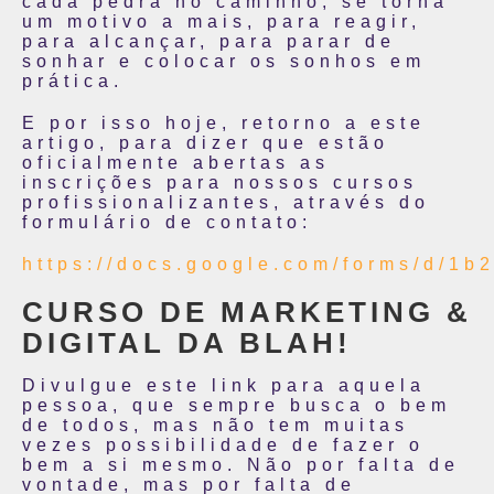
cada pedra no caminho, se torna
um motivo a mais, para reagir,
para alcançar, para parar de
sonhar e colocar os sonhos em
prática.
E por isso hoje, retorno a este
artigo, para dizer que estão
oficialmente abertas as
inscrições para nossos cursos
profissionalizantes, através do
formulário de contato:
https://docs.google.com/forms/
CURSO DE MARKETING &
DIGITAL DA BLAH!
Divulgue este link para aquela
pessoa, que sempre busca o bem
de todos, mas não tem muitas
vezes possibilidade de fazer o
bem a si mesmo. Não por falta de
vontade, mas por falta de