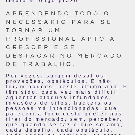
médio e longo prazo.
APRENDENDO TODO O
NECESSÁRIO PARA SE
TORNAR UM
PROFISSIONAL APTO A
CRESCER E SE
DESTACAR NO MERCADO
DE TRABALHO.
Por vezes, surgem desafios,
provações, obstáculos. E não
foram poucos, neste último ano. E
têm sido, cada vez mais difícil,
aguentar ataques infundados,
invasões de sites, hackers ou
pessoas má intencionadas, que
parecem a todo custo querer nos
tirar do mercado, sem, perceber,
que quando se faz o que se ama,
cada desafio, cada obstáculo,