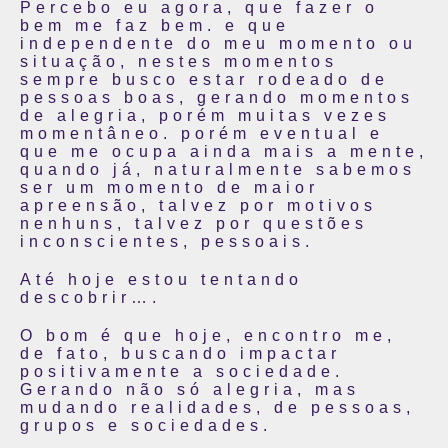
Percebo eu agora, que fazer o
bem me faz bem. e que
independente do meu momento ou
situação, nestes momentos
sempre busco estar rodeado de
pessoas boas, gerando momentos
de alegria, porém muitas vezes
momentâneo. porém eventual e
que me ocupa ainda mais a mente,
quando já, naturalmente sabemos
ser um momento de maior
apreensão, talvez por motivos
nenhuns, talvez por questões
inconscientes, pessoais.
Até hoje estou tentando
descobrir….
O bom é que hoje, encontro me,
de fato, buscando impactar
positivamente a sociedade.
Gerando não só alegria, mas
mudando realidades, de pessoas,
grupos e sociedades.