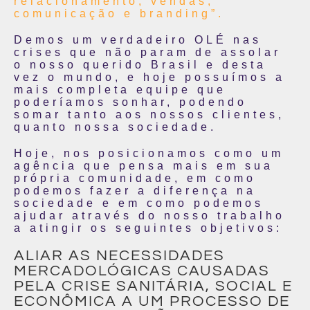
relacionamento, vendas,
comunicação e branding”.
Demos um verdadeiro OLÉ nas
crises que não param de assolar
o nosso querido Brasil e desta
vez o mundo, e hoje possuímos a
mais completa equipe que
poderíamos sonhar, podendo
somar tanto aos nossos clientes,
quanto nossa sociedade.
Hoje, nos posicionamos como um
agência que pensa mais em sua
própria comunidade, em como
podemos fazer a diferença na
sociedade e em como podemos
ajudar através do nosso trabalho
a atingir os seguintes objetivos:
ALIAR AS NECESSIDADES
MERCADOLÓGICAS CAUSADAS
PELA CRISE SANITÁRIA, SOCIAL E
ECONÔMICA A UM PROCESSO DE