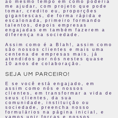
ao mesmo tempo em como poderia
me ajudar, com projeto que pode
tomar, credito eu, proporções
gigantescas, de forma rápida e
escalonada, primeiro formando
talentos, depois empresas
engajadas em também fazerem a
diferença na sociedade.
Assim como é a Blah!, assim como
são nossos clientes e mais uma
centena de empresas mais, já
atendidos por nós nestes quase
10 anos de colaboração.
SEJA UM PARCEIRO!
E se você está engajado, em
assim como nós e nossos
clientes, em transformar a vida de
seus clientes, da sua
comunidade, instituição ou
sociedade, preencha nosso
formulários na página inicial, e
vamos unir forças e nossos