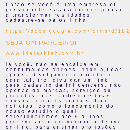
Então se você é uma empresa ou
pessoa interessada em nos ajudar
a transformar realidades,
cadastre-se pelos links:
https://docs.google.com/forms/
SEJA UM PARCEIRO!
www.ideiasblah.com.br
já você, não se encaixa em
nenhuma das opções, pode ajudar
apensa divulgando o projeto, e
para tal, irei divulgar um link
para cadastro de influencers, não
apenas de marcas, serviços ou
produtos, mas também de boas
causas, projetos sociais, boa
notícias, como o lançamento do
nosso estúdio o qual
selecionaremos até 8 alunos
presenciais e um número a definir
on-line, para ensinar profissões