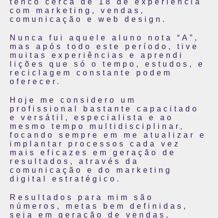
tenco cerca de 18 de experiência
com marketing, vendas,
comunicação e web design.
Nunca fui aquele aluno nota “A”,
mas após todo este período, tive
muitas experiências e aprendi
lições que só o tempo, estudos, e
reciclagem constante podem
oferecer.
Hoje me considero um
profissional bastante capacitado
e versátil, especialista e ao
mesmo tempo multidisciplinar,
focando sempre em me atualizar e
implantar processos cada vez
mais eficazes em geração de
resultados, através da
comunicação e do marketing
digital estratégico.
Resultados para mim são
números, metas bem definidas,
seja em geração de vendas,