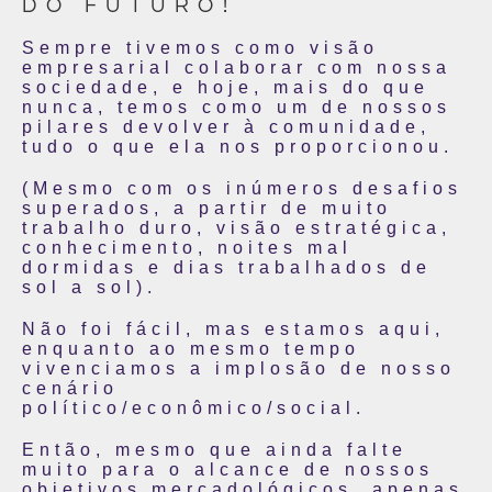
DO FUTURO!
Sempre tivemos como visão
empresarial colaborar com nossa
sociedade, e hoje, mais do que
nunca, temos como um de nossos
pilares devolver à comunidade,
tudo o que ela nos proporcionou.
(Mesmo com os inúmeros desafios
superados, a partir de muito
trabalho duro, visão estratégica,
conhecimento, noites mal
dormidas e dias trabalhados de
sol a sol).
Não foi fácil, mas estamos aqui,
enquanto ao mesmo tempo
vivenciamos a implosão de nosso
cenário
político/econômico/social.
Então, mesmo que ainda falte
muito para o alcance de nossos
objetivos mercadológicos, apenas