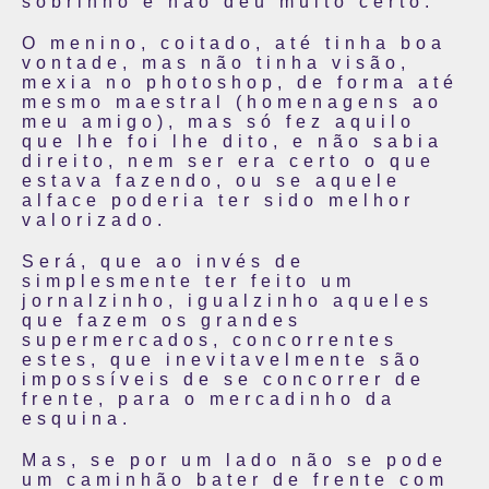
sobrinho e não deu muito certo.
O menino, coitado, até tinha boa
vontade, mas não tinha visão,
mexia no photoshop, de forma até
mesmo maestral (homenagens ao
meu amigo), mas só fez aquilo
que lhe foi lhe dito, e não sabia
direito, nem ser era certo o que
estava fazendo, ou se aquele
alface poderia ter sido melhor
valorizado.
Será, que ao invés de
simplesmente ter feito um
jornalzinho, igualzinho aqueles
que fazem os grandes
supermercados, concorrentes
estes, que inevitavelmente são
impossíveis de se concorrer de
frente, para o mercadinho da
esquina.
Mas, se por um lado não se pode
um caminhão bater de frente com