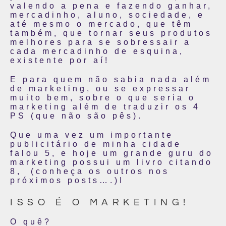
valendo a pena e fazendo ganhar,
mercadinho, aluno, sociedade, e
até mesmo o mercado, que têm
também, que tornar seus produtos
melhores para se sobressair a
cada mercadinho de esquina,
existente por aí!
E para quem não sabia nada além
de marketing, ou se expressar
muito bem, sobre o que seria o
marketing além de traduzir os 4
PS (que não são pês).
Que uma vez um importante
publicitário de minha cidade
falou 5, e hoje um grande guru do
marketing possui um livro citando
8, (conheça os outros nos
próximos posts….)I
ISSO É O MARKETING!
O quê?