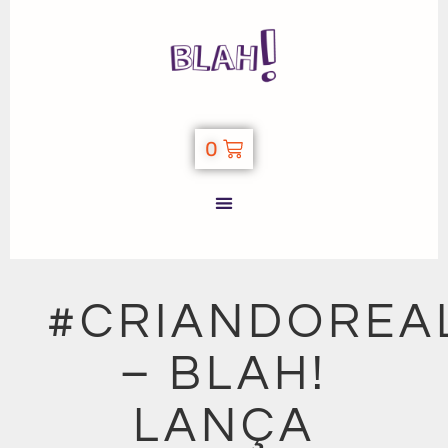
0
#CRIANDOREA
– BLAH!
LANÇA