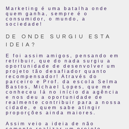
Marketing é uma batalha onde
quem ganha, sempre é o
consumidor, o mundo, a
sociedade!
DE ONDE SURGIU ESTA
IDEIA?
E foi assim amigos, pensando em
retribuir, que do nada surgiu a
oportunidade de desenvolver um
projeto tão desafiador quanto
recompensador! Através do
parceiro e Prof. da escola Selma
Bastos, Michael Lopes, que me
conheceu lá no início da agência
e nos deu a oportunidade de
realmente contribuir para a nossa
cidade, e quem sabe atingir
proporções ainda maiores.
Assim veio a ideia de não
somente realizar um projeto