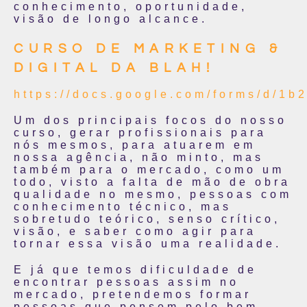
conhecimento, oportunidade,
visão de longo alcance.
CURSO DE MARKETING &
DIGITAL DA BLAH!
https://docs.google.com/forms/
Um dos principais focos do nosso
curso, gerar profissionais para
nós mesmos, para atuarem em
nossa agência, não minto, mas
também para o mercado, como um
todo, visto a falta de mão de obra
qualidade no mesmo, pessoas com
conhecimento técnico, mas
sobretudo teórico, senso crítico,
visão, e saber como agir para
tornar essa visão uma realidade.
E já que temos dificuldade de
encontrar pessoas assim no
mercado, pretendemos formar
pessoas que pensem pelo bem,