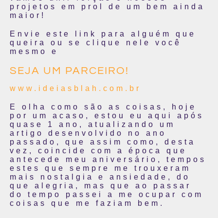
projetos em prol de um bem ainda
maior!
Envie este link para alguém que
queira ou se clique nele você
mesmo e
SEJA UM PARCEIRO!
www.ideiasblah.com.br
E olha como são as coisas, hoje
por um acaso, estou eu aqui após
quase 1 ano, atualizando um
artigo desenvolvido no ano
passado, que assim como, desta
vez, coincide com a época que
antecede meu aniversário, tempos
estes que sempre me trouxeram
mais nostalgia e ansiedade, do
que alegria, mas que ao passar
do tempo passei a me ocupar com
coisas que me faziam bem.