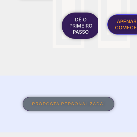
DÊ O
APENAS
PRIMEIRO
COMECE
PASSO
PROPOSTA PERSONALIZADA!