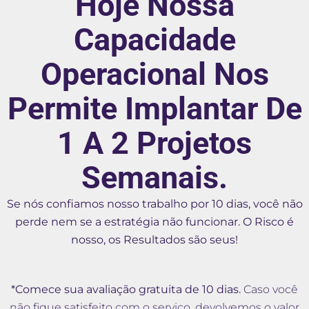
Hoje Nossa
Capacidade
Operacional Nos
Permite Implantar De
1 A 2 Projetos
Semanais.
Se nós confiamos nosso trabalho por 10 dias, você não
perde nem se a estratégia não funcionar. O Risco é
nosso, os Resultados são seus!
*Comece sua avaliação gratuita de 10 dias.
Caso você
não fique satisfeito com o serviço, devolvemos o valor