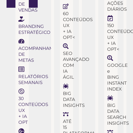
AÇÕES
DE
DIÁRIOS
VENDAS
60
CONTEÚDOS
UX
150
BRANDING
+ IA
CONTEÚD
ESTRATÉGICO
OPT<
UX
+ IA
ACOMPANHAMENTO
OPT<
SEO
DE
AVANÇADO
METAS
COM
GOOGLE
IA
e
RELATÓRIOS
ÁGIL
BING
SEMANAIS
INSTANT
INDEX
BIG
30
DATA
CONTEÚDOS
INSIGHTS
BIG
UX
DATA
+ IA
SEARCH
ATÉ
OPT
INSIGHTS
15