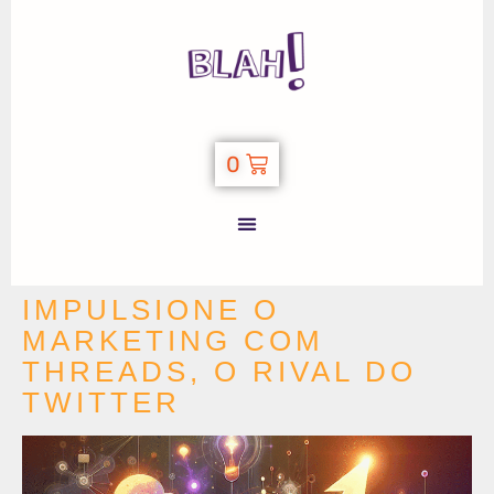
0
IMPULSIONE O
MARKETING COM
THREADS, O RIVAL DO
TWITTER