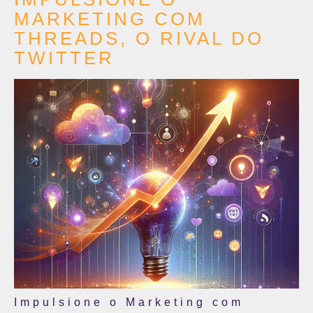
MARKETING COM
THREADS, O RIVAL DO
TWITTER
Impulsione o Marketing com