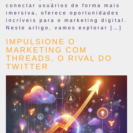
conectar usuários de forma mais
imersiva, oferece oportunidades
incríveis para o marketing digital.
Neste artigo, vamos explorar […]
IMPULSIONE O
MARKETING COM
THREADS, O RIVAL DO
TWITTER