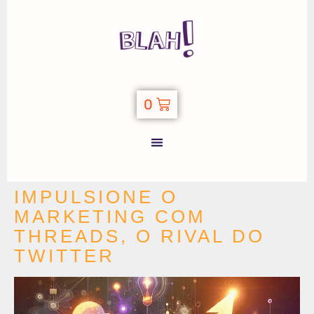
0
IMPULSIONE O
MARKETING COM
THREADS, O RIVAL DO
TWITTER