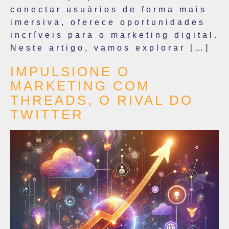
conectar usuários de forma mais
imersiva, oferece oportunidades
incríveis para o marketing digital.
Neste artigo, vamos explorar […]
IMPULSIONE O
MARKETING COM
THREADS, O RIVAL DO
TWITTER