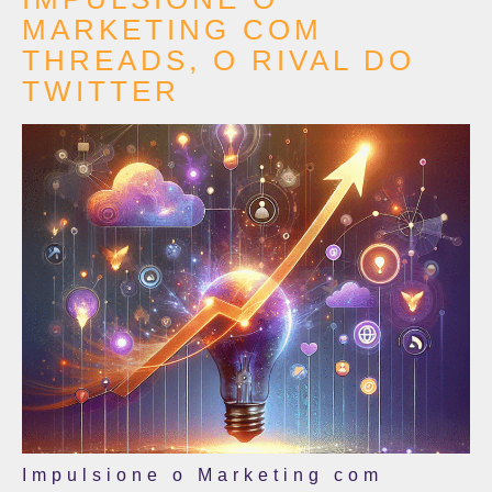
MARKETING COM
THREADS, O RIVAL DO
TWITTER
Impulsione o Marketing com