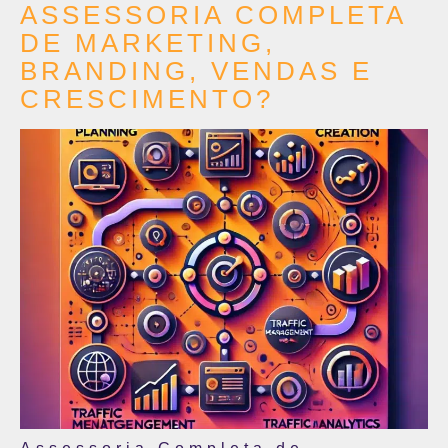
ASSESSORIA COMPLETA
DE MARKETING,
BRANDING, VENDAS E
CRESCIMENTO?