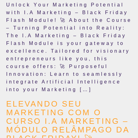
Unlock Your Marketing Potential
with I.A Marketing – Black Friday
Flash Module! 🚀 About the Course
– Turning Potential into Reality:
The I.A Marketing – Black Friday
Flash Module is your gateway to
excellence. Tailored for visionary
entrepreneurs like you, this
course offers: 🚀 Purposeful
Innovation: Learn to seamlessly
integrate Artificial Intelligence
into your Marketing […]
ELEVANDO SEU
MARKETING COM O
CURSO I.A MARKETING –
MÓDULO RELÂMPAGO DA