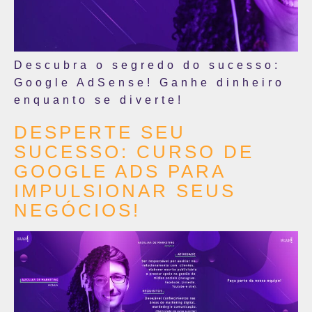
Descubra o segredo do sucesso:
Google AdSense! Ganhe dinheiro
enquanto se diverte!
DESPERTE SEU
SUCESSO: CURSO DE
GOOGLE ADS PARA
IMPULSIONAR SEUS
NEGÓCIOS!