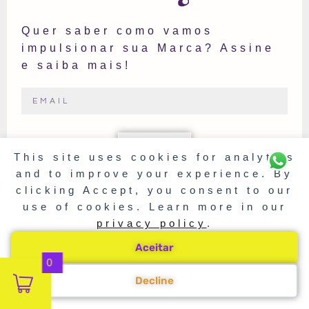
Quer saber como vamos
impulsionar sua Marca? Assine
e saiba mais!
Sign Up
This site uses cookies for analytics
and to improve your experience. By
clicking Accept, you consent to our
use of cookies. Learn more in our
privacy policy
.
FACEBOOK
Aceitar
INSTAGRAM
0
Decline
TWITTER