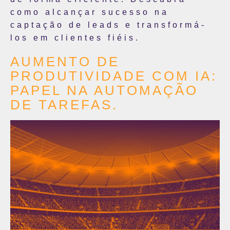
como alcançar sucesso na
captação de leads e transformá-
los em clientes fiéis.
AUMENTO DE
PRODUTIVIDADE COM IA:
PAPEL NA AUTOMAÇÃO
DE TAREFAS.