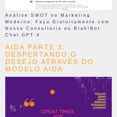
Análise SWOT no Marketing
Moderno: Faça Gratuitamente com
Nossa Consultoria ou Blah!Bot
Chat GPT 4
AIDA PARTE 3:
DESPERTANDO O
DESEJO ATRAVÉS DO
MODELO AIDA