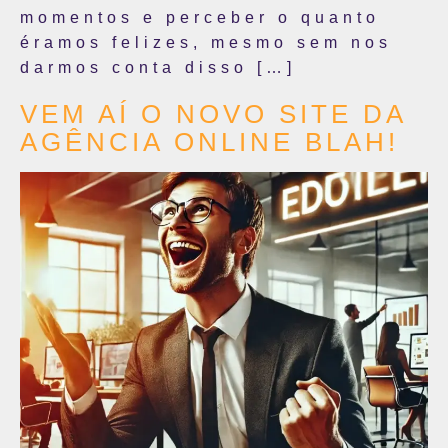
momentos e perceber o quanto
éramos felizes, mesmo sem nos
darmos conta disso […]
VEM AÍ O NOVO SITE DA
AGÊNCIA ONLINE BLAH!