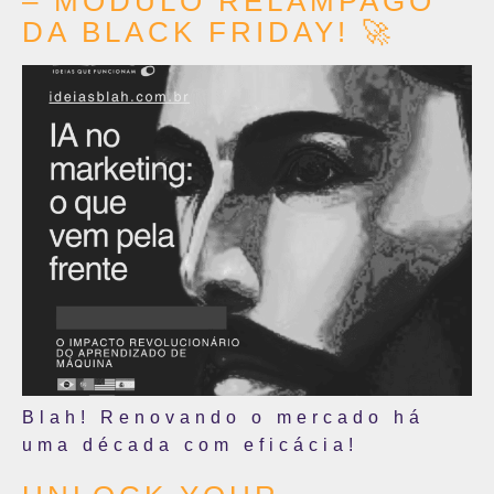
– MÓDULO RELÂMPAGO
DA BLACK FRIDAY! 🚀
Blah! Renovando o mercado há
uma década com eficácia!