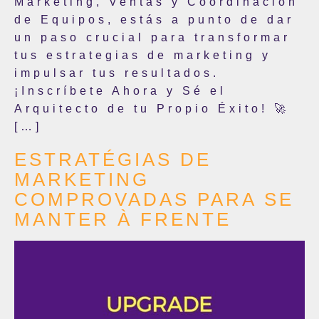
Marketing, Ventas y Coordinación
de Equipos, estás a punto de dar
un paso crucial para transformar
tus estrategias de marketing y
impulsar tus resultados.
¡Inscríbete Ahora y Sé el
Arquitecto de tu Propio Éxito! 🚀
[…]
ESTRATÉGIAS DE
MARKETING
COMPROVADAS PARA SE
MANTER À FRENTE