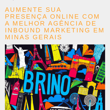
AUMENTE SUA
PRESENÇA ONLINE COM
A MELHOR AGÊNCIA DE
INBOUND MARKETING EM
MINAS GERAIS