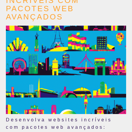
INCRÍVEIS COM
PACOTES WEB
AVANÇADOS
Desenvolva websites incríveis
com pacotes web avançados: