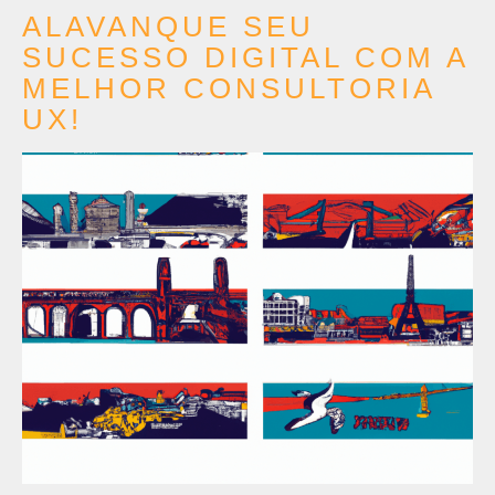
ALAVANQUE SEU
SUCESSO DIGITAL COM A
MELHOR CONSULTORIA
UX!