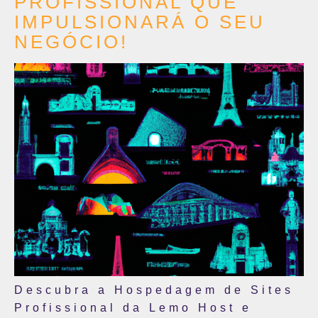
PROFISSIONAL QUE
IMPULSIONARÁ O SEU
NEGÓCIO!
Descubra a Hospedagem de Sites
Profissional da Lemo Host e