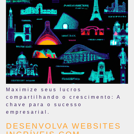
Maximize seus lucros
compartilhando o crescimento: A
chave para o sucesso
empresarial.
DESENVOLVA WEBSITES