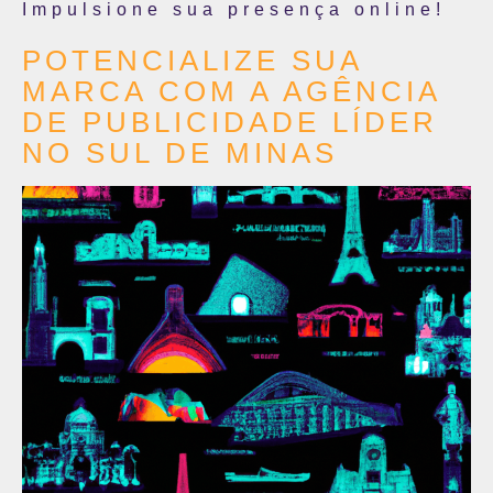
Impulsione sua presença online!
POTENCIALIZE SUA
MARCA COM A AGÊNCIA
DE PUBLICIDADE LÍDER
NO SUL DE MINAS