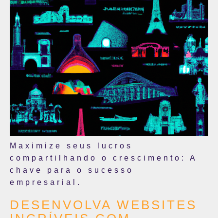
Maximize seus lucros
compartilhando o crescimento: A
chave para o sucesso
empresarial.
DESENVOLVA WEBSITES