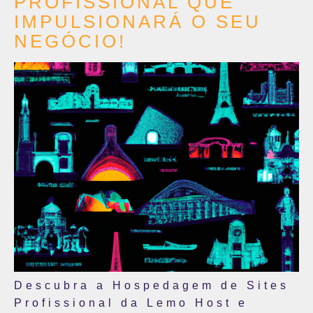
PROFISSIONAL QUE
IMPULSIONARÁ O SEU
NEGÓCIO!
Descubra a Hospedagem de Sites
Profissional da Lemo Host e