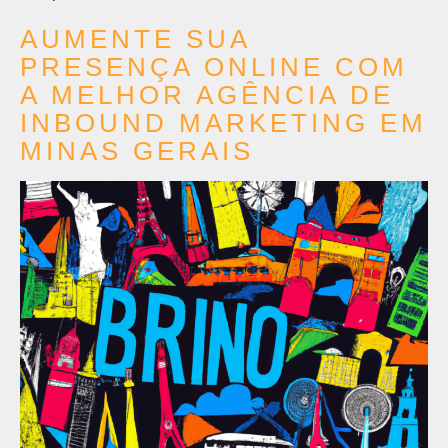
AUMENTE SUA
PRESENÇA ONLINE COM
A MELHOR AGÊNCIA DE
INBOUND MARKETING EM
MINAS GERAIS