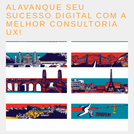
ALAVANQUE SEU
SUCESSO DIGITAL COM A
MELHOR CONSULTORIA
UX!