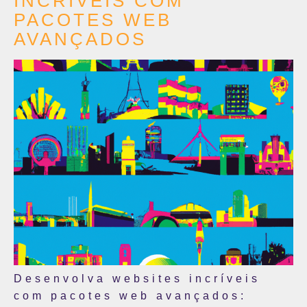
INCRÍVEIS COM
PACOTES WEB
AVANÇADOS
Desenvolva websites incríveis
com pacotes web avançados: