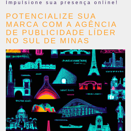
Impulsione sua presença online!
POTENCIALIZE SUA
MARCA COM A AGÊNCIA
DE PUBLICIDADE LÍDER
NO SUL DE MINAS