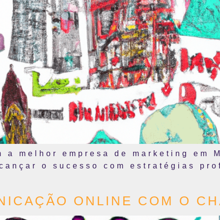
m a melhor empresa de marketing em 
cançar o sucesso com estratégias prof
NICAÇÃO ONLINE COM O CH