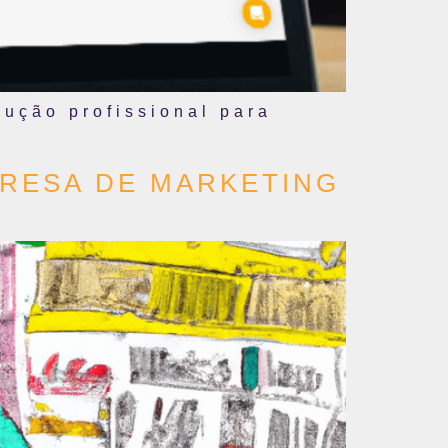
lução profissional para
PRESA DE MARKETING