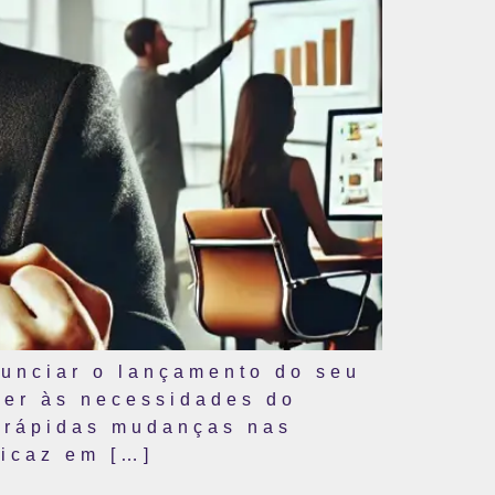
nunciar o lançamento do seu
der às necessidades do
s rápidas mudanças nas
icaz em […]