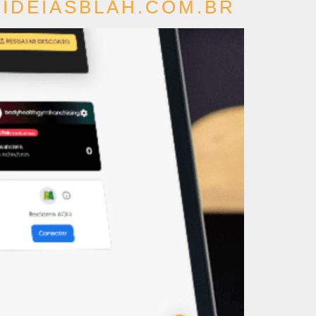
IDEIASBLAH.COM.BR