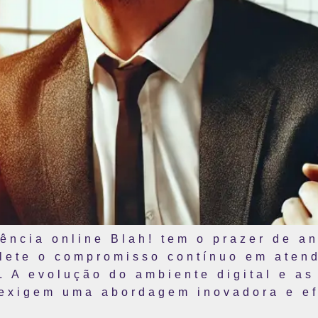
ência online Blah! tem o prazer de a
eflete o compromisso contínuo em aten
. A evolução do ambiente digital e a
exigem uma abordagem inovadora e ef