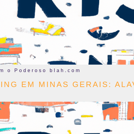
om o Poderoso blah.com
ING EM MINAS GERAIS: AL