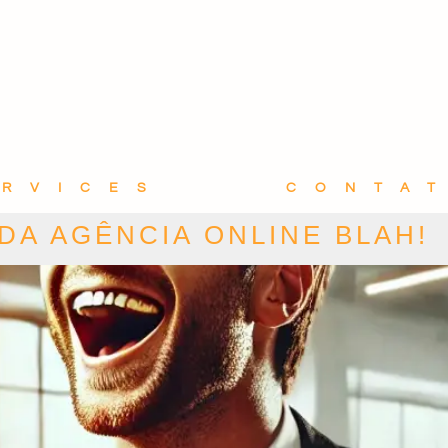
ERVICES
CONTA
 DA AGÊNCIA ONLINE BLAH!