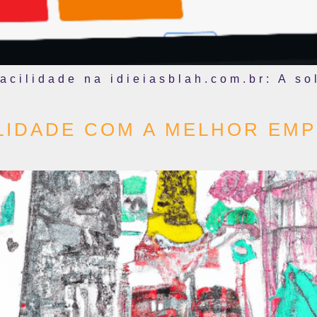
cilidade na idieiasblah.com.br: A so
ILIDADE COM A MELHOR EM