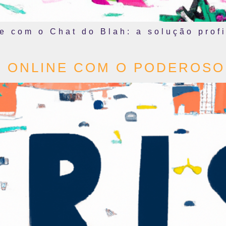
e com o Chat do Blah: a solução prof
 ONLINE COM O PODEROSO