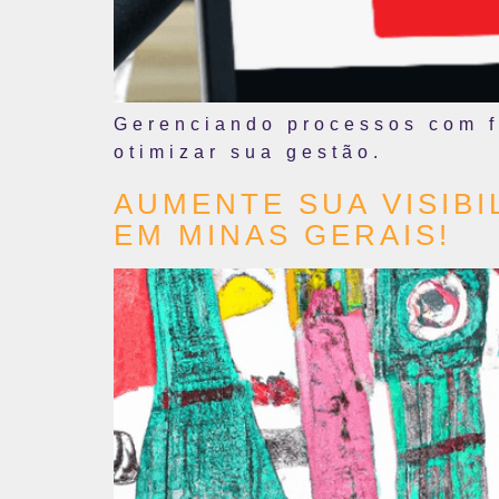
Gerenciando processos com fa
otimizar sua gestão.
AUMENTE SUA VISIB
EM MINAS GERAIS!